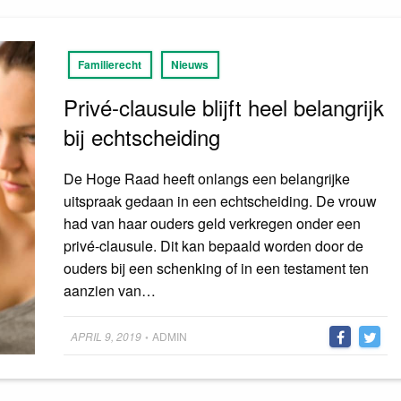
Familierecht
Nieuws
Privé-clausule blijft heel belangrijk
bij echtscheiding
De Hoge Raad heeft onlangs een belangrijke
uitspraak gedaan in een echtscheiding. De vrouw
had van haar ouders geld verkregen onder een
privé-clausule. Dit kan bepaald worden door de
ouders bij een schenking of in een testament ten
aanzien van…
Posted
APRIL 9, 2019
ADMIN
•
on