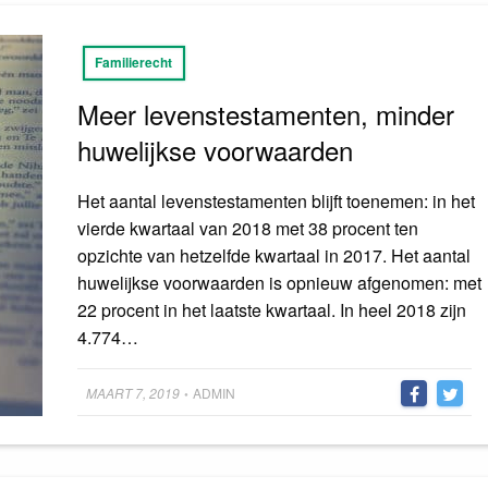
Familierecht
Meer levenstestamenten, minder
huwelijkse voorwaarden
Het aantal levenstestamenten blijft toenemen: in het
vierde kwartaal van 2018 met 38 procent ten
opzichte van hetzelfde kwartaal in 2017. Het aantal
huwelijkse voorwaarden is opnieuw afgenomen: met
22 procent in het laatste kwartaal. In heel 2018 zijn
4.774…
Posted
MAART 7, 2019
ADMIN
•
on