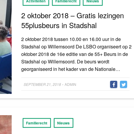
Activiteiten
Familierecht
Nieuws
2 oktober 2018 – Gratis lezingen
55plusbeurs in Stadshal
2 oktober 2018 tussen 10.00 en 16.00 uur in de
Stadshal op Willemsoord De LSBO organiseert op 2
oktober 2018 de 16e editie van de 55+ Beurs in de
Stadshal op Willemsoord. De beurs wordt
georganiseerd in het kader van de Nationale…
Posted
SEPTEMBER 21, 2018
ADMIN
•
on
Familierecht
Nieuws