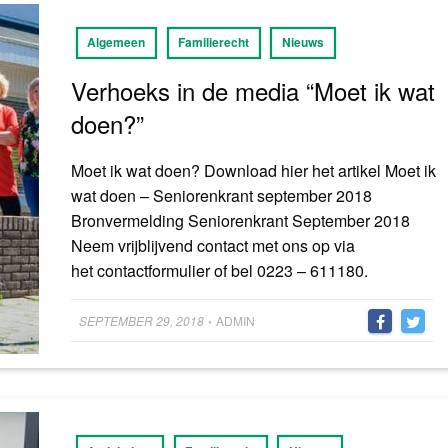
Algemeen
Familierecht
Nieuws
Verhoeks in de media “Moet ik wat
doen?”
Moet ik wat doen? Download hier het artikel Moet ik
wat doen – Seniorenkrant september 2018
Bronvermelding Seniorenkrant September 2018
Neem vrijblijvend contact met ons op via
het contactformulier of bel 0223 – 611180.
Posted
SEPTEMBER 29, 2018
ADMIN
•
on