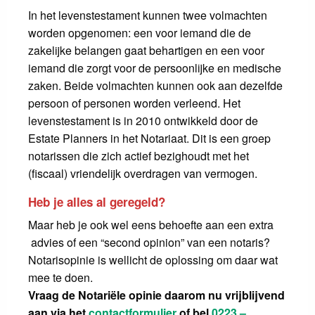
In het levenstestament kunnen twee volmachten
worden opgenomen: een voor iemand die de
zakelijke belangen gaat behartigen en een voor
iemand die zorgt voor de persoonlijke en medische
zaken. Beide volmachten kunnen ook aan dezelfde
persoon of personen worden verleend. Het
levenstestament is in 2010 ontwikkeld door de
Estate Planners in het Notariaat. Dit is een groep
notarissen die zich actief bezighoudt met het
(fiscaal) vriendelijk overdragen van vermogen.
Heb je alles al geregeld?
Maar heb je ook wel eens behoefte aan een extra
advies of een “second opinion” van een notaris?
Notarisopinie is wellicht de oplossing om daar wat
mee te doen.
Vraag de Notariële opinie daarom nu vrijblijvend
aan
via het
contactformulier
of bel
0223 –