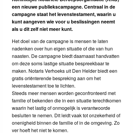
een nieuwe publiekscampagne. Centraal in de
campagne staat het levenstestament, waarin u
kunt aangeven wie voor u beslissingen neemt
als u dit zelf niet meer kunt.
Het doel van de campagne is mensen te laten
nadenken over hun eigen situatie of die van hun
naasten. De campagne biedt daarnaast handvatten
om deze soms lastige situatie bespreekbaar te
maken. Notaris Verhoeks uit Den Helder biedt een
gratis oriënterende bespreking aan om het
levenstestament toe te lichten.
Steeds meer mensen worden geconfronteerd met
familie of bekenden die in een situatie terechtkomen
waarin het lastig of onmogelijk is verantwoorde
besluiten te nemen. Dit leidt vaak tot onzekerheid of
onenigheid binnen de familie of in de omgeving. Zo
ver hoeft het niet te komen.