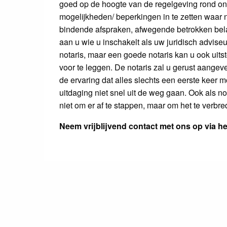
goed op de hoogte van de regelgeving rond onr
mogelijkheden/ beperkingen in te zetten waar
bindende afspraken, afwegende betrokken belan
aan u wie u inschakelt als uw juridisch adviseur
notaris, maar een goede notaris kan u ook uit
voor te leggen. De notaris zal u gerust aangeven
de ervaring dat alles slechts een eerste keer m
uitdaging niet snel uit de weg gaan. Ook als n
niet om er af te stappen, maar om het te verbre
Neem vrijblijvend contact met ons op via h