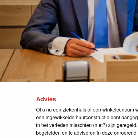
Advies
Of u nu een ziekenhuis of een winkelcentrum w
een ingewikkelde huurconstructie bent aangegaa
in het verleden misschien (niet?) zijn geregeld
begeleiden en te adviseren in deze onroerend