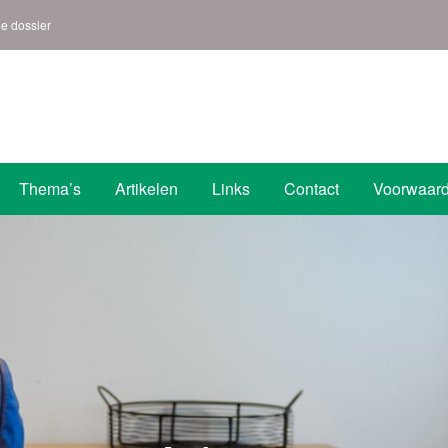
ne dossier
s | Den Helder
Thema’s
Artikelen
Links
Contact
Voorwaar