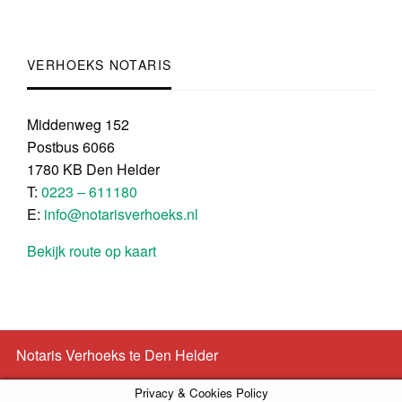
VERHOEKS NOTARIS
Middenweg 152
Postbus 6066
1780 KB Den Helder
T:
0223 – 611180
E:
info@notarisverhoeks.nl
Bekijk route op kaart
Notaris Verhoeks te Den Helder
Privacy & Cookies Policy