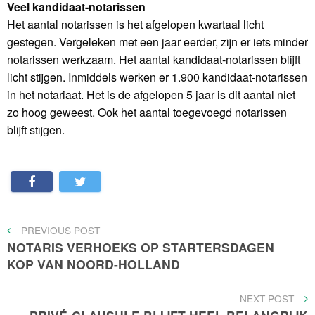
Veel kandidaat-notarissen
Het aantal notarissen is het afgelopen kwartaal licht
gestegen. Vergeleken met een jaar eerder, zijn er iets minder
notarissen werkzaam. Het aantal kandidaat-notarissen blijft
licht stijgen. Inmiddels werken er 1.900 kandidaat-notarissen
in het notariaat. Het is de afgelopen 5 jaar is dit aantal niet
zo hoog geweest. Ook het aantal toegevoegd notarissen
blijft stijgen.
Bericht
PREVIOUS
PREVIOUS POST
POST
NOTARIS VERHOEKS OP STARTERSDAGEN
navigatie
KOP VAN NOORD-HOLLAND
NEXT
NEXT POST
POST