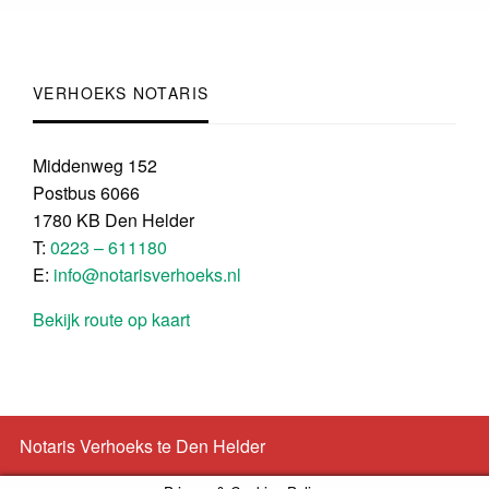
VERHOEKS NOTARIS
Middenweg 152
Postbus 6066
1780 KB Den Helder
T:
0223 – 611180
E:
info@notarisverhoeks.nl
Bekijk route op kaart
Notaris Verhoeks te Den Helder