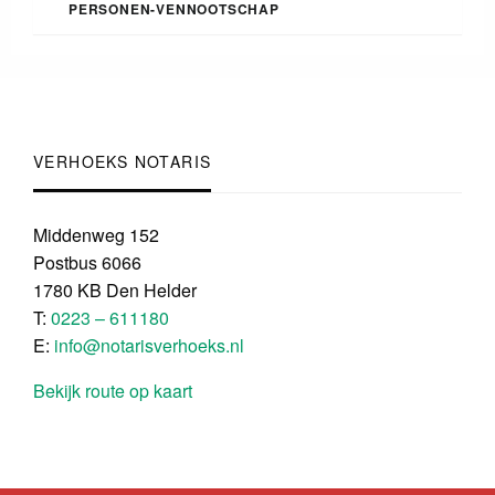
PERSONEN-VENNOOTSCHAP
VERHOEKS NOTARIS
Middenweg 152
Postbus 6066
1780 KB Den Helder
T:
0223 – 611180
E:
info@notarisverhoeks.nl
Bekijk route op kaart