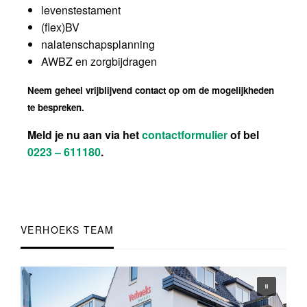
levenstestament
(flex)BV
nalatenschapsplanning
AWBZ en zorgbijdragen
Neem geheel vrijblijvend contact op om de mogelijkheden
te bespreken.
Meld je nu aan via het
contactformulier
of bel
0223 – 611180
.
VERHOEKS TEAM