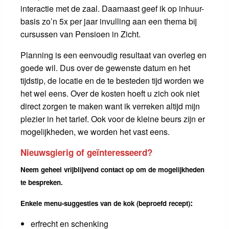
interactie met de zaal. Daarnaast geef ik op inhuur-
basis zo’n 5x per jaar invulling aan een thema bij
cursussen van Pensioen in Zicht.
Planning is een eenvoudig resultaat van overleg en
goede wil. Dus over de gewenste datum en het
tijdstip, de locatie en de te besteden tijd worden we
het wel eens. Over de kosten hoeft u zich ook niet
direct zorgen te maken want ik verreken altijd mijn
plezier in het tarief. Ook voor de kleine beurs zijn er
mogelijkheden, we worden het vast eens.
Nieuwsgierig of geïnteresseerd?
Neem geheel vrijblijvend contact op om de mogelijkheden
te bespreken.
:
Enkele menu-suggesties van de kok (beproefd recept)
erfrecht en schenking