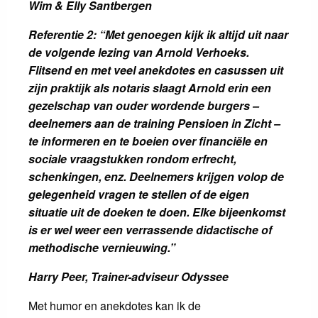
Wim & Elly Santbergen
Referentie 2:
“Met genoegen kijk ik altijd uit naar
de volgende lezing van Arnold Verhoeks.
Flitsend en met veel anekdotes en casussen uit
zijn praktijk als notaris slaagt Arnold erin een
gezelschap van ouder wordende burgers –
deelnemers aan de training Pensioen in Zicht –
te informeren en te boeien over financiële en
sociale vraagstukken rondom erfrecht,
schenkingen, enz. Deelnemers krijgen volop de
gelegenheid vragen te stellen of de eigen
situatie uit de doeken te doen. Elke bijeenkomst
is er wel weer een verrassende didactische of
methodische vernieuwing.”
Harry Peer,
Trainer-adviseur Odyssee
Met humor en anekdotes kan ik de