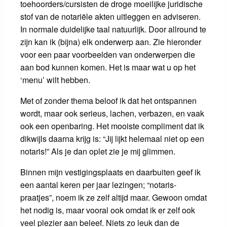
toehoorders/cursisten de droge moeilijke juridische
stof van de notariële akten uitleggen en adviseren.
In normale duidelijke taal natuurlijk. Door allround te
zijn kan ik (bijna) elk onderwerp aan. Zie hieronder
voor een paar voorbeelden van onderwerpen die
aan bod kunnen komen. Het is maar wat u op het
‘menu’ wilt hebben.
Met of zonder thema beloof ik dat het ontspannen
wordt, maar ook serieus, lachen, verbazen, en vaak
ook een openbaring. Het mooiste compliment dat ik
dikwijls daarna krijg is: “Jij lijkt helemaal niet op een
notaris!” Als je dan oplet zie je mij glimmen.
Binnen mijn vestigingsplaats en daarbuiten geef ik
een aantal keren per jaar lezingen; “notaris-
praatjes”, noem ik ze zelf altijd maar. Gewoon omdat
het nodig is, maar vooral ook omdat ik er zelf ook
veel plezier aan beleef. Niets zo leuk dan de