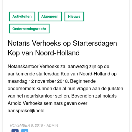
Activiteiten
Algemeen
Nieuws
Ondernemingsrecht
Notaris Verhoeks op Startersdagen
Kop van Noord-Holland
Notariskantoor Verhoeks zal aanwezig zijn op de
aankomende startersdag Kop van Noord-Holland op
maandag 12 november 2018. Beginnende
ondernemers kunnen dan al hun vragen aan de juristen
van het notariskantoor stellen. Bovendien zal notaris
Arnold Verhoeks seminars geven over
aansprakelijkheid…
Posted
NOVEMBER 8, 2018
ADMIN
•
on