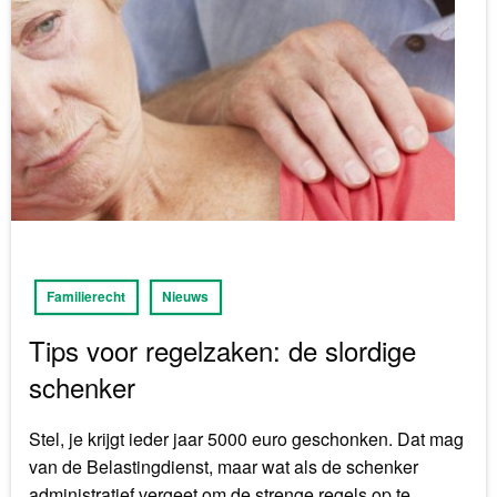
Familierecht
Nieuws
Tips voor regelzaken: de slordige
schenker
Stel, je krijgt ieder jaar 5000 euro geschonken. Dat mag
van de Belastingdienst, maar wat als de schenker
administratief vergeet om de strenge regels op te