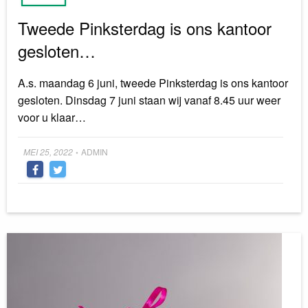
Tweede Pinksterdag is ons kantoor
gesloten…
A.s. maandag 6 juni, tweede Pinksterdag is ons kantoor
gesloten. Dinsdag 7 juni staan wij vanaf 8.45 uur weer
voor u klaar…
Posted
MEI 25, 2022
ADMIN
•
on