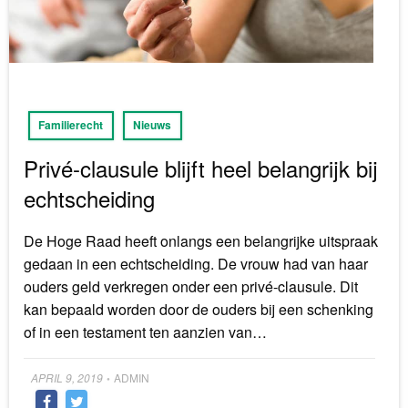
Familierecht
Nieuws
Privé-clausule blijft heel belangrijk bij
echtscheiding
De Hoge Raad heeft onlangs een belangrijke uitspraak
gedaan in een echtscheiding. De vrouw had van haar
ouders geld verkregen onder een privé-clausule. Dit
kan bepaald worden door de ouders bij een schenking
of in een testament ten aanzien van…
Posted
APRIL 9, 2019
ADMIN
•
on