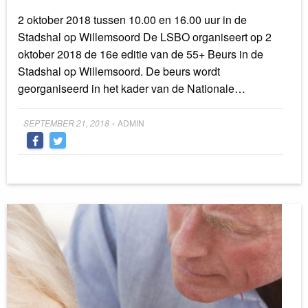
2 oktober 2018 tussen 10.00 en 16.00 uur in de
Stadshal op Willemsoord De LSBO organiseert op 2
oktober 2018 de 16e editie van de 55+ Beurs in de
Stadshal op Willemsoord. De beurs wordt
georganiseerd in het kader van de Nationale…
Posted
SEPTEMBER 21, 2018
ADMIN
•
on