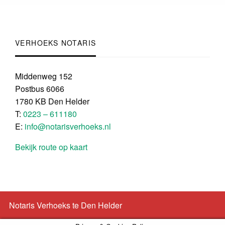
VERHOEKS NOTARIS
Middenweg 152
Postbus 6066
1780 KB Den Helder
T:
0223 – 611180
E:
info@notarisverhoeks.nl
Bekijk route op kaart
Notaris Verhoeks te Den Helder