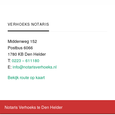
VERHOEKS NOTARIS
Middenweg 152
Postbus 6066
1780 KB Den Helder
T:
0223 – 611180
E:
info@notarisverhoeks.nl
Bekijk route op kaart
Notaris Verhoeks te Den Helder