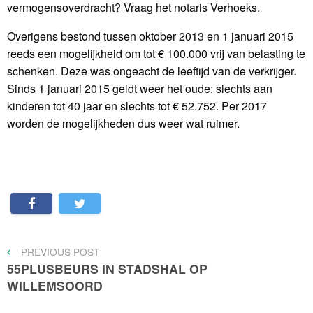
vermogensoverdracht? Vraag het notaris Verhoeks.
Overigens bestond tussen oktober 2013 en 1 januari 2015
reeds een mogelijkheid om tot € 100.000 vrij van belasting te
schenken. Deze was ongeacht de leeftijd van de verkrijger.
Sinds 1 januari 2015 geldt weer het oude: slechts aan
kinderen tot 40 jaar en slechts tot € 52.752. Per 2017
worden de mogelijkheden dus weer wat ruimer.
Bericht
PREVIOUS
PREVIOUS POST
POST
55PLUSBEURS IN STADSHAL OP
navigatie
WILLEMSOORD