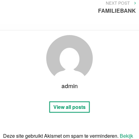
NEXT
NEXT POST
POST
FAMILIEBANK
admin
View all posts
Deze site gebruikt Akismet om spam te verminderen.
Bekijk