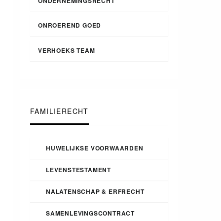
ONDERNEMINGSRECHT
ONROEREND GOED
VERHOEKS TEAM
FAMILIERECHT
HUWELIJKSE VOORWAARDEN
LEVENSTESTAMENT
NALATENSCHAP & ERFRECHT
SAMENLEVINGSCONTRACT