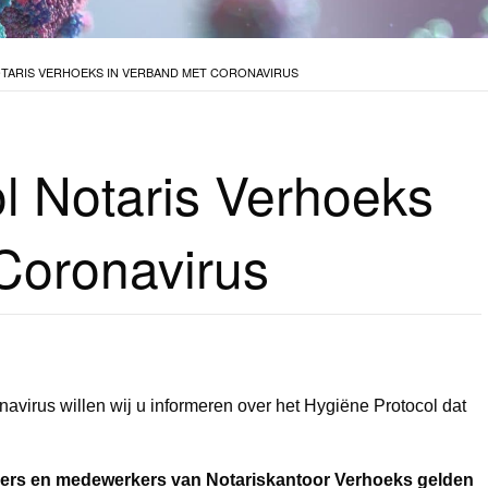
TARIS VERHOEKS IN VERBAND MET CORONAVIRUS
l Notaris Verhoeks
Coronavirus
virus willen wij u informeren over het Hygiëne Protocol dat
kers en medewerkers van Notariskantoor Verhoeks gelden