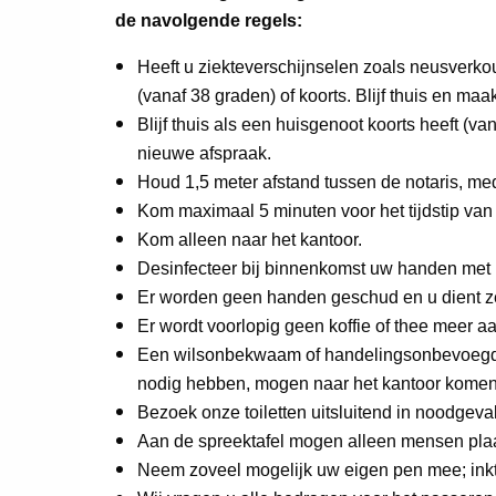
de navolgende regels:
Heeft u ziekteverschijnselen zoals neusverkou
(vanaf 38 graden) of koorts. Blijf thuis en ma
Blijf thuis als een huisgenoot koorts heeft (
nieuwe afspraak.
Houd 1,5 meter afstand tussen de notaris, me
Kom maximaal 5 minuten voor het tijdstip van
Kom alleen naar het kantoor.
Desinfecteer bij binnenkomst uw handen met
Er worden geen handen geschud en u dient ze
Er wordt voorlopig geen koffie of thee meer a
Een wilsonbekwaam of handelingsonbevoegd 
nodig hebben, mogen naar het kantoor komen
Bezoek onze toiletten uitsluitend in noodgeval
Aan de spreektafel mogen alleen mensen plaats
Neem zoveel mogelijk uw eigen pen mee; inkt 