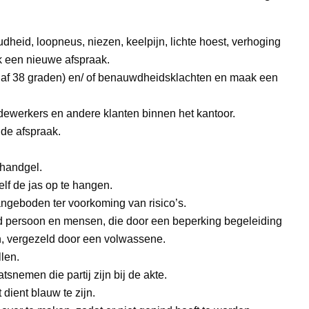
dheid, loopneus, niezen, keelpijn, lichte hoest, verhoging
ak een nieuwe afspraak.
vanaf 38 graden) en/ of benauwdheidsklachten en maak een
dewerkers en andere klanten binnen het kantoor.
 de afspraak.
 handgel.
lf de jas op te hangen.
angeboden ter voorkoming van risico’s.
persoon en mensen, die door een beperking begeleiding
, vergezeld door een volwassene.
len.
nemen die partij zijn bij de akte.
dient blauw te zijn.