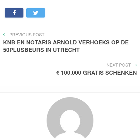
Bericht
PREVIOUS
PREVIOUS POST
POST
KNB EN NOTARIS ARNOLD VERHOEKS OP DE
navigatie
50PLUSBEURS IN UTRECHT
NEXT
NEXT POST
POST
€ 100.000 GRATIS SCHENKEN