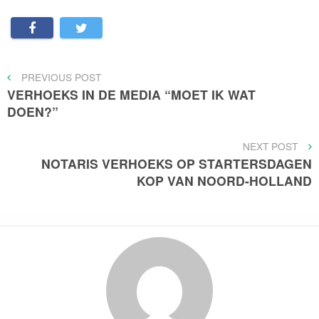
Bericht
PREVIOUS
PREVIOUS POST
POST
VERHOEKS IN DE MEDIA “MOET IK WAT
navigatie
DOEN?”
NEXT
NEXT POST
POST
NOTARIS VERHOEKS OP STARTERSDAGEN
KOP VAN NOORD-HOLLAND