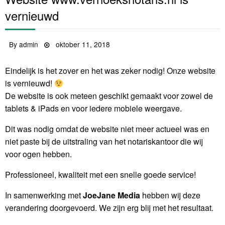
vernieuwd
By
admin
Posted
oktober 11, 2018
on
Eindelijk is het zover en het was zeker nodig! Onze website
is vernieuwd!
De website is ook meteen geschikt gemaakt voor zowel de
tablets & iPads en voor iedere mobiele weergave.
Dit was nodig omdat de website niet meer actueel was en
niet paste bij de uitstraling van het notariskantoor die wij
voor ogen hebben.
Professioneel, kwaliteit met een snelle goede service!
In samenwerking met
JoeJane Media
hebben wij deze
verandering doorgevoerd. We zijn erg blij met het resultaat.