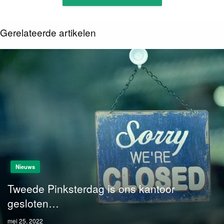
Gerelateerde artikelen
Nieuws
Tweede Pinksterdag is ons kantoor
gesloten…
Posted
mei 25, 2022