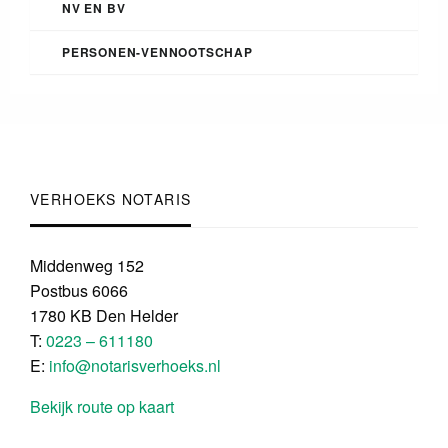
NV EN BV
PERSONEN-VENNOOTSCHAP
VERHOEKS NOTARIS
Middenweg 152
Postbus 6066
1780 KB Den Helder
T:
0223 – 611180
E:
info@notarisverhoeks.nl
Bekijk route op kaart