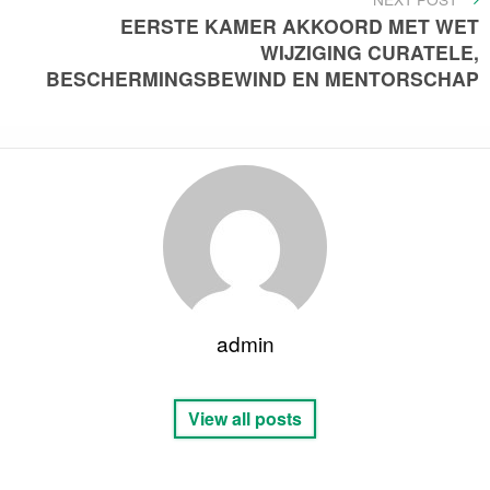
POST
EERSTE KAMER AKKOORD MET WET
WIJZIGING CURATELE,
BESCHERMINGSBEWIND EN MENTORSCHAP
admin
View all posts