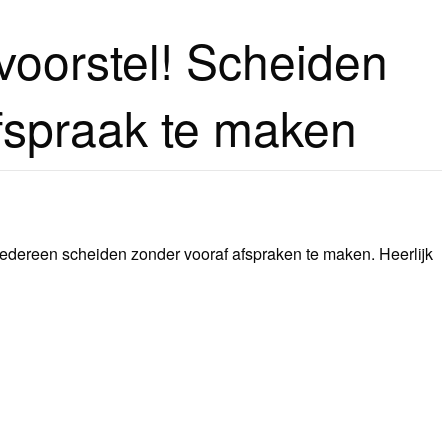
svoorstel! Scheiden
fspraak te maken
iedereen scheiden zonder vooraf afspraken te maken. Heerlijk