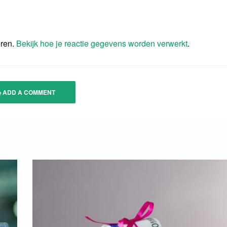
eren.
Bekijk hoe je reactie gegevens worden verwerkt
.
ADD A COMMENT