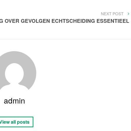
NEXT
NEXT POST
POST
G OVER GEVOLGEN ECHTSCHEIDING ESSENTIEEL
admin
View all posts