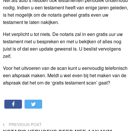
Net als auto’s hebben ook testamenten periodiek onderhoud
nodig. Indien u een testament heeft van enige jaren geleden,
is het mogelijk om de notaris geheel gratis even uw
testament te laten nakijken.
Het verplicht u tot niets. De notaris zal in een gratis uur uw
testament met u bespreken en met u bekijken of alles nog
juist is of dat een update gewenst is. U beslist vervolgens
zelf.
Voor het uitvoeren van de scan kunt u eenvoudig telefonisch
een afspraak maken. Meldt u wel even bij het maken van de
afspraak dat het om de ‘gratis testament scan’ gaat?
Bericht
PREVIOUS
PREVIOUS POST
POST