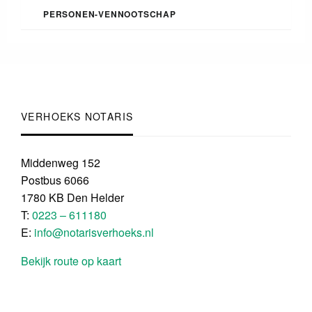
PERSONEN-VENNOOTSCHAP
VERHOEKS NOTARIS
Middenweg 152
Postbus 6066
1780 KB Den Helder
T:
0223 – 611180
E:
info@notarisverhoeks.nl
Bekijk route op kaart