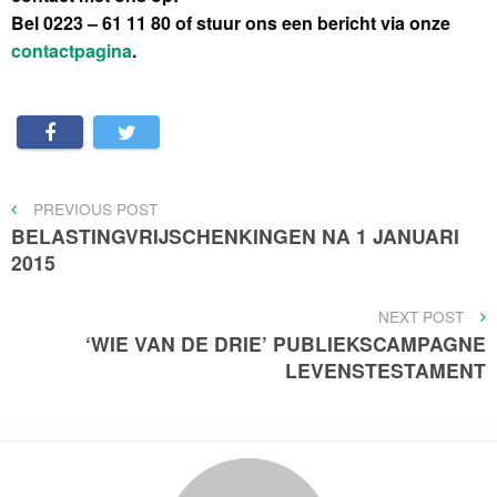
Bel 0223 – 61 11 80 of stuur ons een bericht via onze
contactpagina
.
Bericht
PREVIOUS
PREVIOUS POST
POST
BELASTINGVRIJSCHENKINGEN NA 1 JANUARI
navigatie
2015
NEXT
NEXT POST
POST
‘WIE VAN DE DRIE’ PUBLIEKSCAMPAGNE
LEVENSTESTAMENT