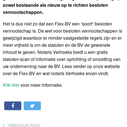
zowel bestaande als nieuw op te richten besloten
vennootschappen.
Het is dus niet zo dat een Flex-BV een “soort” besloten
vennootschap is. De wet voor besloten vennootschappen is
gewijzigd waardoor er minder vastgestelde regels zijn en er
meer vrijheid is om de statuten en de BV de gewenste
inhoud te geven. Notaris Verhoeks biedt u een gratis
statuten-scan of informatie over oprichting of omzetting van
uw onderneming naar de BV. Lees verder op onze website
over de Flex-BV en wat notaris Verhoeks ervan vindt.
Klik hier
voor meer informatie.
Bericht
PREVIOUS
PREVIOUS POST