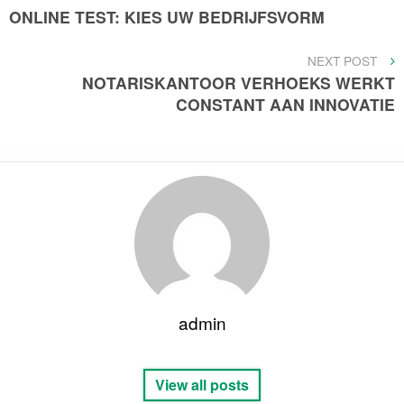
POST
ONLINE TEST: KIES UW BEDRIJFSVORM
navigatie
NEXT
NEXT POST
POST
NOTARISKANTOOR VERHOEKS WERKT
CONSTANT AAN INNOVATIE
admin
View all posts