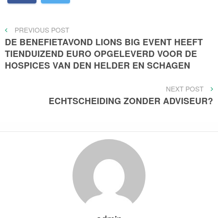
Bericht
PREVIOUS
PREVIOUS POST
POST
DE BENEFIETAVOND LIONS BIG EVENT HEEFT
navigatie
TIENDUIZEND EURO OPGELEVERD VOOR DE
HOSPICES VAN DEN HELDER EN SCHAGEN
NEXT
NEXT POST
POST
ECHTSCHEIDING ZONDER ADVISEUR?