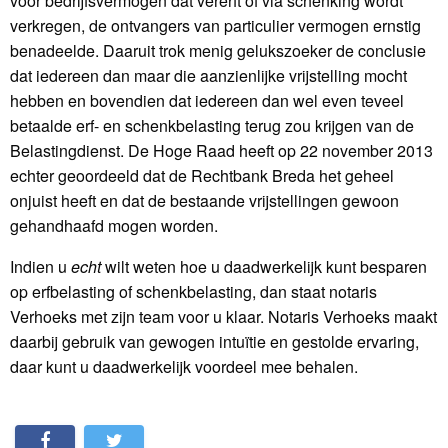
voor bedrijfsvermogen dat vererft of via schenking wordt
verkregen, de ontvangers van particulier vermogen ernstig
benadeelde. Daaruit trok menig gelukszoeker de conclusie
dat iedereen dan maar die aanzienlijke vrijstelling mocht
hebben en bovendien dat iedereen dan wel even teveel
betaalde erf- en schenkbelasting terug zou krijgen van de
Belastingdienst. De Hoge Raad heeft op 22 november 2013
echter geoordeeld dat de Rechtbank Breda het geheel
onjuist heeft en dat de bestaande vrijstellingen gewoon
gehandhaafd mogen worden.
Indien u
echt
wilt weten hoe u daadwerkelijk kunt besparen
op erfbelasting of schenkbelasting, dan staat notaris
Verhoeks met zijn team voor u klaar. Notaris Verhoeks maakt
daarbij gebruik van gewogen intuïtie en gestolde ervaring,
daar kunt u daadwerkelijk voordeel mee behalen.