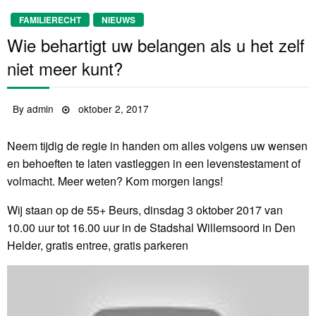
FAMILIERECHT
NIEUWS
Wie behartigt uw belangen als u het zelf
niet meer kunt?
By
admin
Posted
oktober 2, 2017
on
Neem tijdig de regie in handen om alles volgens uw wensen
en behoeften te laten vastleggen in een levenstestament of
volmacht. Meer weten? Kom morgen langs!
Wij staan op de 55+ Beurs, dinsdag 3 oktober 2017 van
10.00 uur tot 16.00 uur in de Stadshal Willemsoord in Den
Helder, gratis entree, gratis parkeren