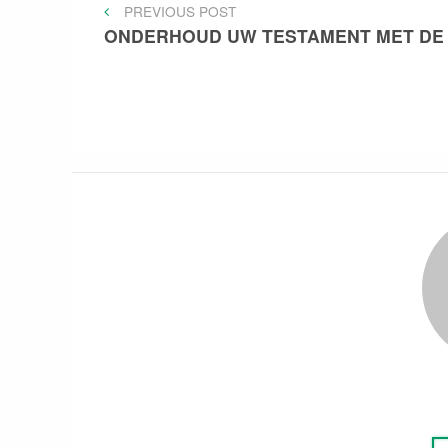
Bericht
PREVIOUS
PREVIOUS POST
POST
ONDERHOUD UW TESTAMENT MET DE 
navigatie