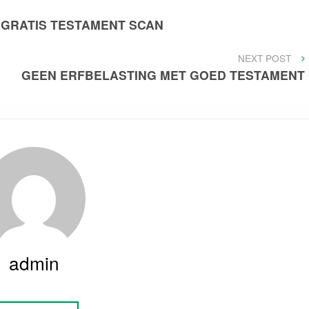
GRATIS TESTAMENT SCAN
NEXT
NEXT POST
POST
GEEN ERFBELASTING MET GOED TESTAMENT
admin