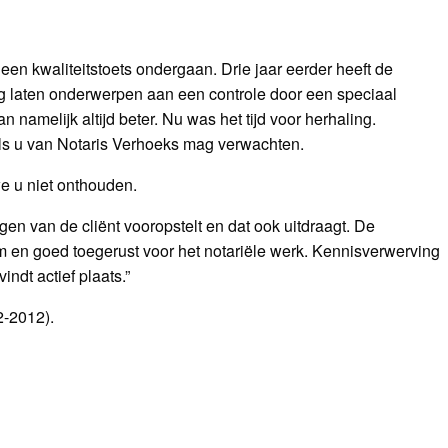
een kwaliteitstoets ondergaan. Drie jaar eerder heeft de
llig laten onderwerpen aan een controle door een speciaal
 namelijk altijd beter. Nu was het tijd voor herhaling.
als u van Notaris Verhoeks mag verwachten.
we u niet onthouden.
n van de cliënt vooropstelt en dat ook uitdraagt. De
m en goed toegerust voor het notariële werk. Kennisverwerving
ndt actief plaats.”
2-2012).