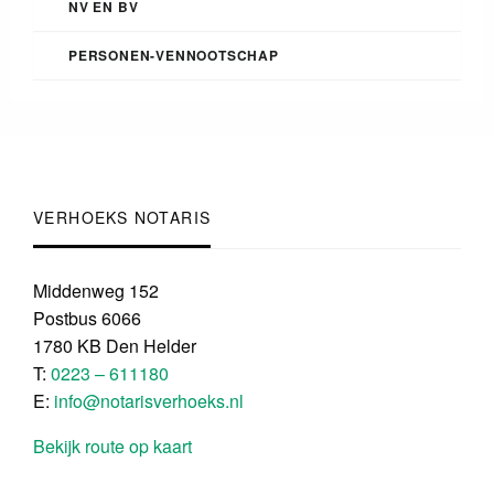
NV EN BV
PERSONEN-VENNOOTSCHAP
VERHOEKS NOTARIS
Middenweg 152
Postbus 6066
1780 KB Den Helder
T:
0223 – 611180
E:
info@notarisverhoeks.nl
Bekijk route op kaart