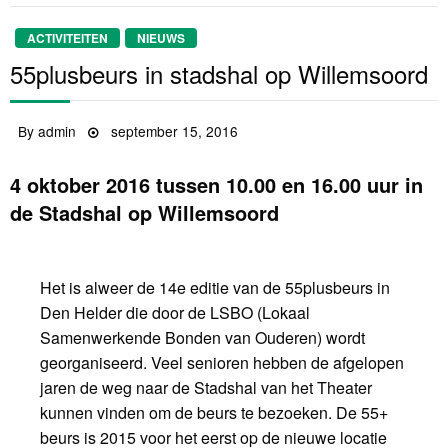
ACTIVITEITEN
NIEUWS
55plusbeurs in stadshal op Willemsoord
By
admin
Posted
september 15, 2016
on
4 oktober 2016 tussen 10.00 en 16.00 uur in
de Stadshal op Willemsoord
Het is alweer de 14e editie van de 55plusbeurs in
Den Helder die door de LSBO (Lokaal
Samenwerkende Bonden van Ouderen) wordt
georganiseerd. Veel senioren hebben de afgelopen
jaren de weg naar de Stadshal van het Theater
kunnen vinden om de beurs te bezoeken. De 55+
beurs is 2015 voor het eerst op de nieuwe locatie