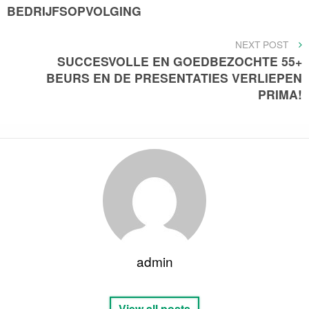
BEDRIJFSOPVOLGING
NEXT
NEXT POST
POST
SUCCESVOLLE EN GOEDBEZOCHTE 55+
BEURS EN DE PRESENTATIES VERLIEPEN
PRIMA!
admin
View all posts