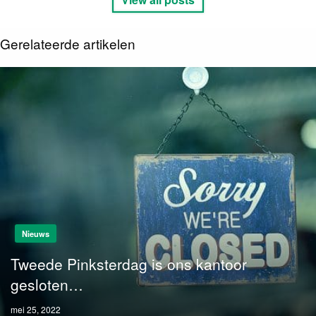
Gerelateerde artikelen
Nieuws
Tweede Pinksterdag is ons kantoor
gesloten…
Posted
mei 25, 2022