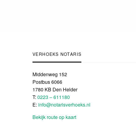
VERHOEKS NOTARIS
Middenweg 152
Postbus 6066
1780 KB Den Helder
T:
0223 – 611180
E:
info@notarisverhoeks.nl
Bekijk route op kaart