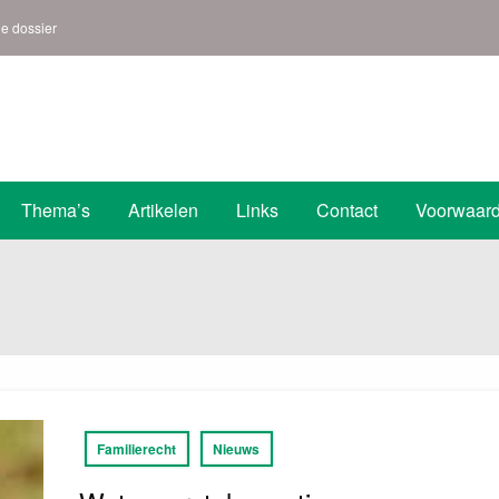
ne dossier
s | Den Helder
Thema’s
Artikelen
Links
Contact
Voorwaar
Familierecht
Nieuws