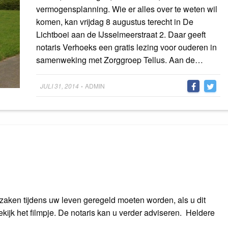
vermogensplanning. Wie er alles over te weten wil
komen, kan vrijdag 8 augustus terecht in De
Lichtboei aan de IJsselmeerstraat 2. Daar geeft
notaris Verhoeks een gratis lezing voor ouderen in
samenweking met Zorggroep Tellus. Aan de…
Posted
JULI 31, 2014
ADMIN
•
on
zaken tijdens uw leven geregeld moeten worden, als u dit
 Bekijk het filmpje. De notaris kan u verder adviseren. Heldere