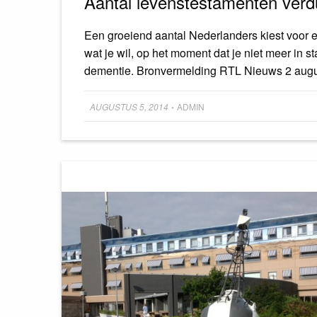
Aantal levenstestamenten verd
Een groeiend aantal Nederlanders kiest voor e
wat je wil, op het moment dat je niet meer in s
dementie. Bronvermelding RTL Nieuws 2 au
Posted
AUGUSTUS 5, 2014
ADMIN
•
on