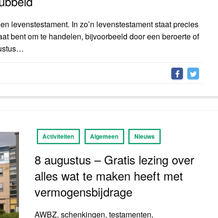
ubbeld
en levenstestament. In zo’n levenstestament staat precies
taat bent om te handelen, bijvoorbeeld door een beroerte of
gustus…
Activiteiten
Algemeen
Nieuws
8 augustus – Gratis lezing over
alles wat te maken heeft met
vermogensbijdrage
AWBZ, schenkingen, testamenten,