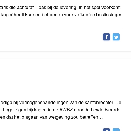
ris die achteraf – pas bij de levering- in het spel voorkomt
f koper heeft kunnen behoeden voor verkeerde beslissingen.
nodigd bij vermogenshandelingen van de kantonrechter. De
(te) hoge eigen bijdragen in de AWBZ door de bewindvoerder
ien dat het ontgaan van wetgeving zou betreffen…