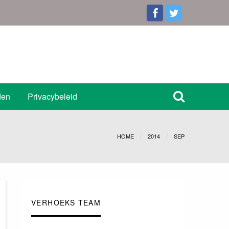
den
Privacybeleid
HOME
2014
SEP
VERHOEKS TEAM