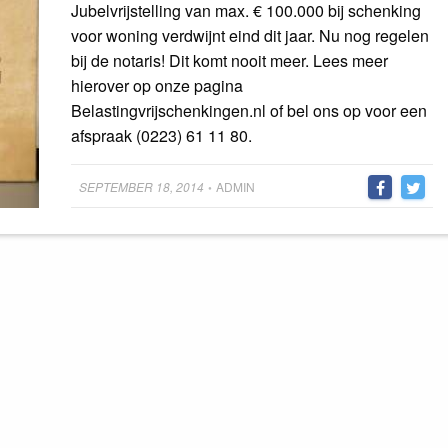
Jubelvrijstelling van max. € 100.000 bij schenking
voor woning verdwijnt eind dit jaar. Nu nog regelen
bij de notaris! Dit komt nooit meer. Lees meer
hierover op onze pagina
Belastingvrijschenkingen.nl of bel ons op voor een
afspraak (0223) 61 11 80.
Posted
SEPTEMBER 18, 2014
ADMIN
•
on