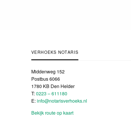
VERHOEKS NOTARIS
Middenweg 152
Postbus 6066
1780 KB Den Helder
T:
0223 – 611180
E:
info@notarisverhoeks.nl
Bekijk route op kaart