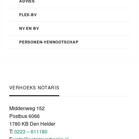
ADVIES
FLEX-BV
NV EN BV
PERSONEN-VENNOOTSCHAP
VERHOEKS NOTARIS
Middenweg 152
Postbus 6066
1780 KB Den Helder
T:
0223 – 611180