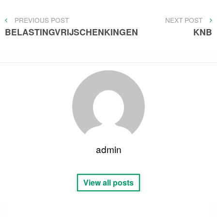
Bericht
PREVIOUS
NEXT
PREVIOUS POST
NEXT POST
POST
POST
BELASTINGVRIJSCHENKINGEN
KNB
navigatie
admin
View all posts